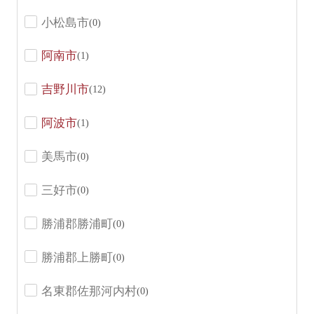
小松島市
(0)
阿南市
(1)
吉野川市
(12)
阿波市
(1)
美馬市
(0)
三好市
(0)
勝浦郡勝浦町
(0)
勝浦郡上勝町
(0)
名東郡佐那河内村
(0)