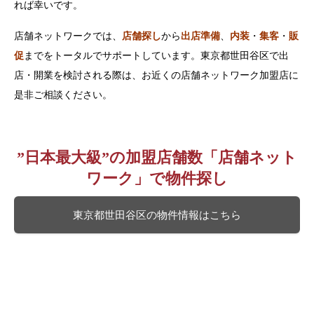
れば幸いです。
店舗ネットワークでは、
店舗探し
から
出店準備
、
内装
・
集客
・
販
促
までをトータルでサポートしています。東京都世田谷区で出
店・開業を検討される際は、お近くの店舗ネットワーク加盟店に
是非ご相談ください。
”日本最大級”の加盟店舗数「店舗ネット
ワーク」で物件探し
東京都世田谷区の物件情報はこちら