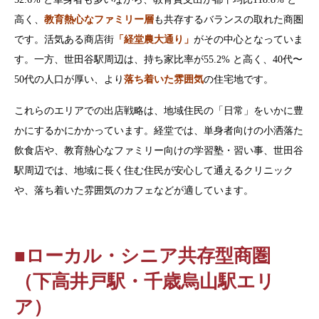
高く、
教育熱心なファミリー層
も共存するバランスの取れた商圏
です。活気ある商店街
「経堂農大通り」
がその中心となっていま
す。一方、世田谷駅周辺は、持ち家比率が55.2% と高く、40代〜
50代の人口が厚い、より
落ち着いた雰囲気
の住宅地です。
これらのエリアでの出店戦略は、地域住民の「日常」をいかに豊
かにするかにかかっています。経堂では、単身者向けの小洒落た
飲食店や、教育熱心なファミリー向けの学習塾・習い事、世田谷
駅周辺では、地域に長く住む住民が安心して通えるクリニック
や、落ち着いた雰囲気のカフェなどが適しています。
■ローカル・シニア共存型商圏
（下高井戸駅・千歳烏山駅エリ
ア）