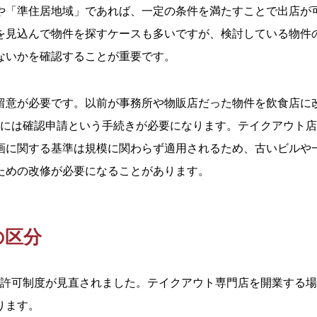
や「準住居地域」であれば、一定の条件を満たすことで出店が
を見込んで物件を探すケースも多いですが、検討している物件
ないかを確認することが重要です。
留意が必要です。以前が事務所や物販店だった物件を飲食店に
合には確認申請という手続きが必要になります。テイクアウト
画に関する基準は規模に関わらず適用されるため、古いビルや
ための改修が必要になることがあります。
の区分
営業許可制度が見直されました。テイクアウト専門店を開業する場
ります。