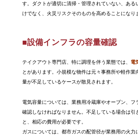
す。ダクトが適切に清掃・管理されていない、ある
けでなく、火災リスクそのものを高めることになり
■設備インフラの容量確認
テイクアウト専門店、特に調理を伴う業態では、
電
とがあります。小規模な物件は元々事務所や軽作業
量が不足しているケースが散見されます。
電気容量については、業務用冷蔵庫やオーブン、フ
確認しなければなりません。不足している場合は引
と、相応の費用が必要です。
ガスについては、都市ガスの配管径が業務用の火力