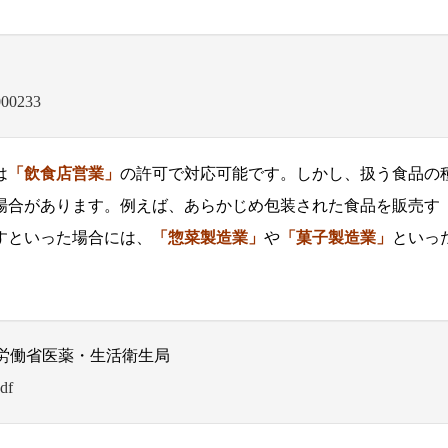
000233
は
「飲食店営業」
の許可で対応可能です。しかし、扱う食品の
場合があります。例えば、あらかじめ包装された食品を販売す
すといった場合には、
「惣菜製造業」
や
「菓子製造業」
といっ
労働省医薬・生活衛生局
df