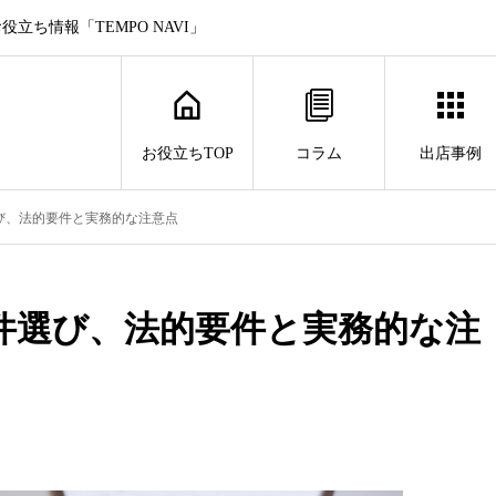
ち情報「TEMPO NAVI」
お役立ちTOP
コラム
出店事例
び、法的要件と実務的な注意点
件選び、法的要件と実務的な注