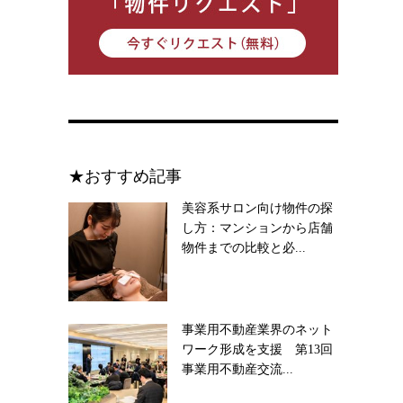
★おすすめ記事
美容系サロン向け物件の探
し方：マンションから店舗
物件までの比較と必...
事業用不動産業界のネット
ワーク形成を支援 第13回
事業用不動産交流...