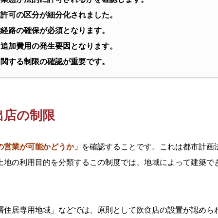
業許可の区分が細分化されました。
難経路の確保が必須となります。
、追加費用の発生要因となります。
に関する制限の確認が重要です。
出店の制限
の営業が可能かどうか」
を確認することです。これは都市計画
土地の利用目的を分類するこの制度では、地域によって建築で
層住居専用地域」などでは、原則として飲食店の設置が認めら