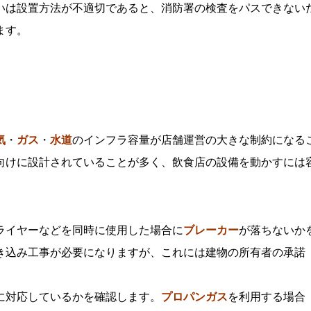
いは設置方法が不適切であると、消防署の検査をパスできない
ます。
気
・
ガス
・
水道
のインフラ容量が店舗運営の大きな制約になる
向けに設計されていることが多く、飲食店の設備を動かすには
ライヤーなどを同時に使用した場合に
ブレーカー
が落ちないか
き込み工事が必要になりますが、これには建物の所有者の承諾
に対応しているかを確認します。
プロパンガス
を利用する場合