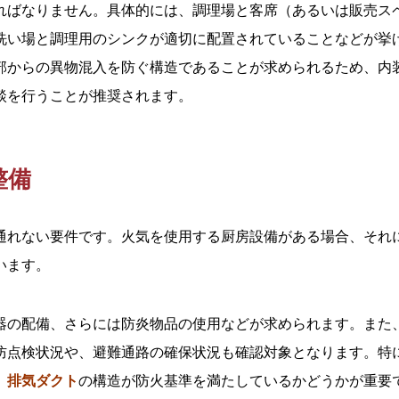
ればなりません。具体的には、調理場と客席（あるいは販売ス
洗い場と調理用のシンクが適切に配置されていることなどが挙
部からの異物混入を防ぐ構造であることが求められるため、内
談を行うことが推奨されます。
整備
通れない要件です。火気を使用する厨房設備がある場合、それ
います。
器の配備、さらには防炎物品の使用などが求められます。また
防点検状況や、避難通路の確保状況も確認対象となります。特
、
排気ダクト
の構造が防火基準を満たしているかどうかが重要