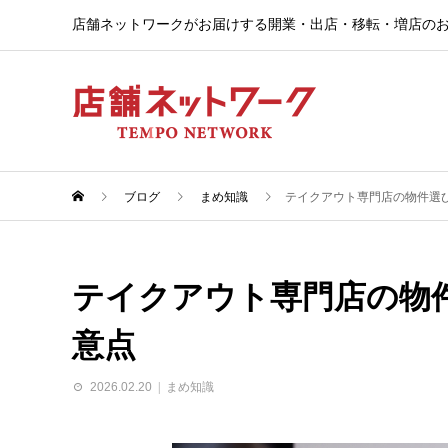
店舗ネットワークがお届けする開業・出店・移転・増店のお役立
ブログ
まめ知識
テイクアウト専門店の物件選
テイクアウト専門店の物
意点
2026.02.20
まめ知識