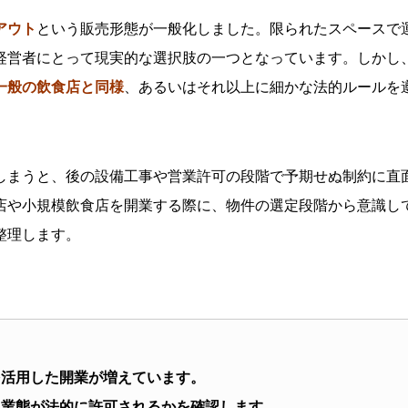
アウト
という販売形態が一般化しました。限られたスペースで
経営者にとって現実的な選択肢の一つとなっています。しかし
一般の飲食店と同様
、あるいはそれ以上に細かな法的ルールを
しまうと、後の設備工事や営業許可の段階で予期せぬ制約に直
店や小規模飲食店を開業する際に、物件の選定段階から意識し
整理します。
を活用した開業が増えています。
る業態が法的に許可されるかを確認します。