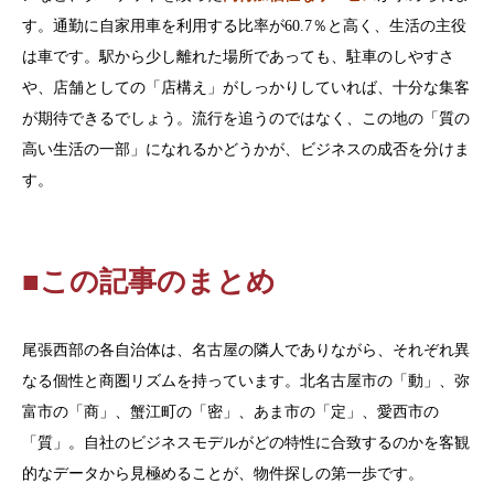
す。通勤に自家用車を利用する比率が60.7％と高く、生活の主役
は車です。駅から少し離れた場所であっても、駐車のしやすさ
や、店舗としての「店構え」がしっかりしていれば、十分な集客
が期待できるでしょう。流行を追うのではなく、この地の「質の
高い生活の一部」になれるかどうかが、ビジネスの成否を分けま
す。
■この記事のまとめ
尾張西部の各自治体は、名古屋の隣人でありながら、それぞれ異
なる個性と商圏リズムを持っています。北名古屋市の「動」、弥
富市の「商」、蟹江町の「密」、あま市の「定」、愛西市の
「質」。自社のビジネスモデルがどの特性に合致するのかを客観
的なデータから見極めることが、物件探しの第一歩です。