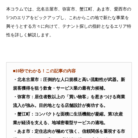
本コラムでは、北名古屋市、弥富市、蟹江町、あま市、愛西市の
5つのエリアをピックアップし、これからこの地で新たな事業を
興そうとする方々に向けて、テナント探しの指針となるエリア特
性を詳しく解説します。
■10秒でわかる！この記事の内容
・北名古屋市：圧倒的な人口規模と高い流動性が武器。新
規客獲得を狙う飲食・サービス業の最有力候補。
・弥富市：居住者数以上の「買い物客」を惹きつける商業
流入が強み。目的地となる店舗設計が奏功する。
・蟹江町：コンパクトな面積に生活機能が凝縮。第3次産
業が経済を支える、地域密着型サービスの適地。
・あま市：定住志向が極めて強く、信頼関係を重視する市