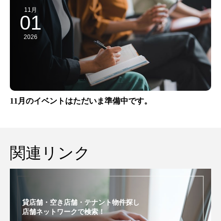
11月
01
2026
11月のイベントはただいま準備中です。
関連リンク
貸店舗・空き店舗・テナント物件探し
店舗ネットワークで検索！