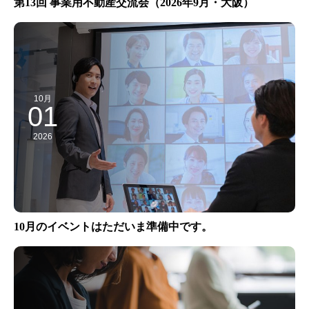
第13回 事業用不動産交流会（2026年9月・大阪）
10月
01
2026
10月のイベントはただいま準備中です。