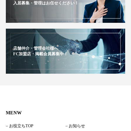
入居募集・管理はお任せください！
店舗仲介・管理会社様へ
FC加盟店・掲載会員募集中！
MENW
– お役立ちTOP
– お知らせ