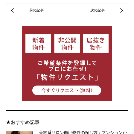
★おすすめ記事
美容系サロン向け物件の探し方：マンションか