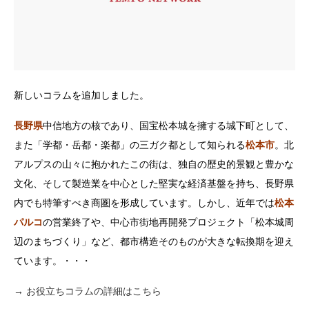
新しいコラムを追加しました。
長野県
中信地方の核であり、国宝松本城を擁する城下町として、
また「学都・岳都・楽都」の三ガク都として知られる
松本市
。北
アルプスの山々に抱かれたこの街は、独自の歴史的景観と豊かな
文化、そして製造業を中心とした堅実な経済基盤を持ち、長野県
内でも特筆すべき商圏を形成しています。しかし、近年では
松本
パルコ
の営業終了や、中心市街地再開発プロジェクト「松本城周
辺のまちづくり」など、都市構造そのものが大きな転換期を迎え
ています。
・・・
→ お役立ちコラムの詳細はこちら