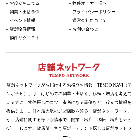
– お役立ちコラム
– 物件オーナー様へ
– 開業・出店事例
– プライバシーポリシー
– イベント情報
– 運営会社について
– 店舗物件情報
– お問い合わせ
– 物件リクエスト
店舗ネットワークがお届けするお役立ち情報「TEMPO NAVI（テ
ンポナビ）」は、はじめての開業・出店や、移転・増店を考えて
いる方に、物件探しのコツ、参考になる事例など、役立つ情報を
提供します。日本最大級の加盟店数を誇る「店舗ネットワーク」
が、店鋪に関する様々な情報で、開業・出店・移転・増店をナビ
ゲートします。貸店舗・空き店舗・テナント探しは店舗ネットワ
ーク。