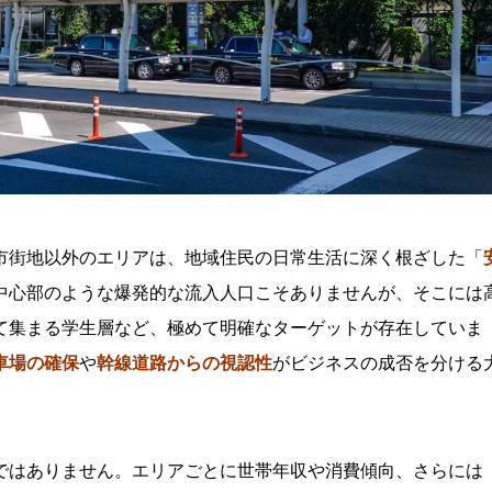
市街地以外のエリアは、地域住民の日常生活に深く根ざした「
中心部のような爆発的な流入人口こそありませんが、そこには
て集まる学生層など、極めて明確なターゲットが存在していま
車場の確保
や
幹線道路からの視認性
がビジネスの成否を分ける
ではありません。エリアごとに世帯年収や消費傾向、さらには