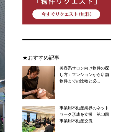
★おすすめ記事
美容系サロン向け物件の探
し方：マンションから店舗
物件までの比較と必...
事業用不動産業界のネット
ワーク形成を支援 第13回
事業用不動産交流...