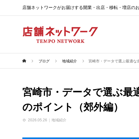
店舗ネットワークがお届けする開業・出店・移転・増店のお役立
ブログ
地域紹介
宮崎市・データで選ぶ最適な
宮崎市・データで選ぶ最
のポイント（郊外編）
2026.05.26
地域紹介