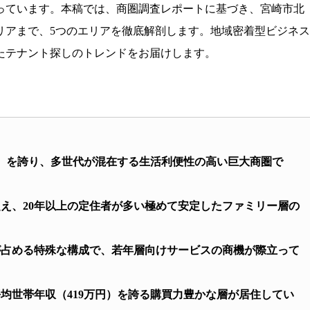
っています。本稿では、商圏調査レポートに基づき、宮崎市北
リアまで、5つのエリアを徹底解剖します。地域密着型ビジネ
たテナント探しのトレンドをお届けします。
）を誇り、多世代が混在する生活利便性の高い巨大商圏で
超え、20年以上の定住者が多い極めて安定したファミリー層の
が占める特殊な構成で、若年層向けサービスの商機が際立って
均世帯年収（419万円）を誇る購買力豊かな層が居住してい