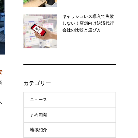
キャッシュレス導入で失敗
しない！店舗向け決済代行
会社の比較と選び方
安
高
カテゴリー
ニュース
大
まめ知識
地域紹介