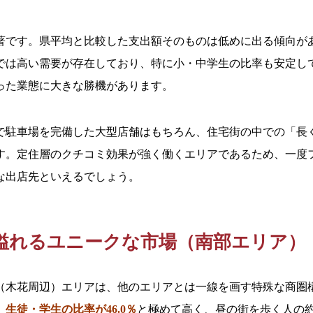
著です。県平均と比較した支出額そのものは低めに出る傾向が
では高い需要が存在しており、特に小・中学生の比率も安定し
った業態に大きな勝機があります。
ドで駐車場を完備した大型店舗はもちろん、住宅街の中での「長
す。定住層のクチコミ効果が強く働くエリアであるため、一度
な出店先といえるでしょう。
溢れるユニークな市場（南部エリア）
（木花周辺）エリアは、他のエリアとは一線を画す特殊な商圏
、
生徒・学生の比率が46.0％
と極めて高く、昼の街を歩く人の