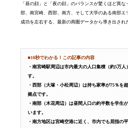
「昼の顔」と「夜の顔」のバランスが驚くほど異な
部、南宮崎、西部、南方、そして大学のある南部エ
成功を左右する、最新の商圏データから導き出され
■10秒でわかる！この記事の内容
・南宮崎駅周辺は市内最大の人口集積（約5万人
す。
・西部（大塚・小松周辺）は持ち家率が75％を
拠点です。
・南部（木花周辺）は昼間人口の約半数を学生
います。
・南方地区は宮崎空港に近く、市内でも屈指の平