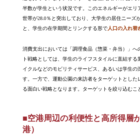
半数が学生という状況です。このエネルギーがエリ
世帯が28.0％と突出しており、大学生の居住ニーズ
と、学生の在学期間とリンクする形で
人口の入れ替
消費支出においては「調理食品（惣菜・弁当）」へ
ト戦略としては、学生のライフスタイルに直結する
イクルなどのモビリティサービス、あるいは学生の
す。一方で、運動公園の来訪者をターゲットとした
る面白い戦略となります。ターゲットを絞り込むこ
■空港周辺の利便性と高所得層
港）