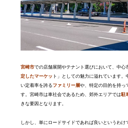
宮崎市
での店舗展開やテナント選びにおいて、中心
定したマーケッ
ト」としての魅力に溢れています。
い定着率を誇る
ファミリー層
や、特定の目的を持っ
す。宮崎市は車社会であるため、郊外エリアでは
駐
きな要因となります。
しかし、単にロードサイドであれば良いというわけ