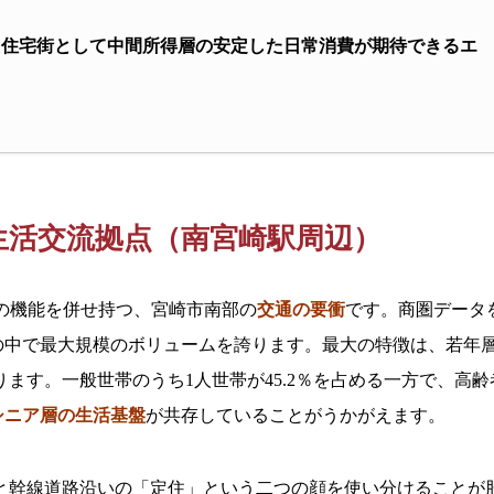
た住宅街として中間所得層の安定した日常消費が期待できるエ
生活交流拠点（南宮崎駅周辺）
の機能を併せ持つ、宮崎市南部の
交通の要衝
です。商圏データ
リアの中で最大規模のボリュームを誇ります。最大の特徴は、若年
ます。一般世帯のうち1人世帯が45.2％を占める一方で、高齢
シニア層の生活基盤
が共存していることがうかがえます。
と幹線道路沿いの「定住」という二つの顔を使い分けることが