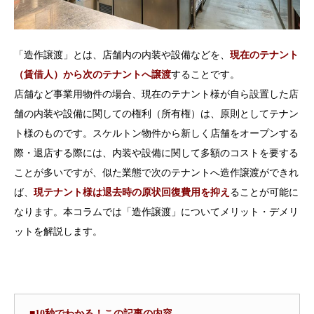
「造作譲渡」とは、店舗内の内装や設備などを、
現在のテナント
（賃借人）から次のテナントへ譲渡
することです。
店舗など事業用物件の場合、現在のテナント様が自ら設置した店
舗の内装や設備に関しての権利（所有権）は、原則としてテナン
ト様のものです。スケルトン物件から新しく店舗をオープンする
際・退店する際には、内装や設備に関して多額のコストを要する
ことが多いですが、似た業態で次のテナントへ造作譲渡ができれ
ば、
現テナント様は退去時の原状回復費用を抑え
ることが可能に
なります。本コラムでは「造作譲渡」についてメリット・デメリ
ットを解説します。
■10秒でわかる！この記事の内容