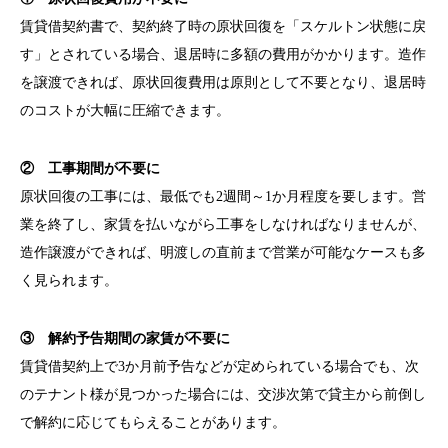
賃貸借契約書で、契約終了時の原状回復を「スケルトン状態に戻
す」とされている場合、退居時に多額の費用がかかります。造作
を譲渡できれば、
原状回復費用は原則として不要
となり、退居時
のコストが大幅に圧縮できます。
② 工事期間が不要に
原状回復の工事には、
最低でも2週間～1か月程度
を要します。営
業を終了し、家賃を払いながら工事をしなければなりませんが、
造作譲渡ができれば、明渡しの直前まで営業が可能なケースも多
く見られます。
③ 解約予告期間の家賃が不要に
賃貸借契約上で3か月前予告などが定められている場合でも、次
のテナント様が見つかった場合には、交渉次第で貸主から前倒し
で解約に応じてもらえることがあります。