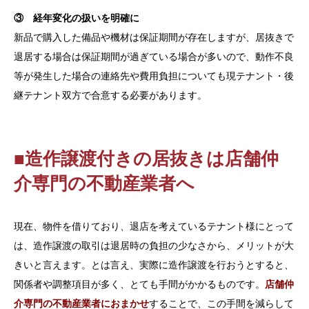
③ 経年変化の扱いを明確に
新品で購入した備品や機材は保証期間が存在しますが、居抜きで
退居する場合は保証期間が過ぎている場合が多いので、動作不良
等が発生した場合の連絡先や費用負担についても現テナント・後
継テナント双方で合意する必要があります。
■造作譲渡付きの居抜きは店舗仲
介専門の不動産業者へ
現在、物件を借りており、退店を考えているテナント様にとって
は、造作譲渡の取引は退居時の負担の少なさから、メリットが大
きいと言えます。とは言え、実際に造作譲渡を行おうとすると、
関係者や調整項目が多く、とても手間がかかるものです。
店舗仲
介専門の不動産業者におまかせ
することで、この手間を減らして