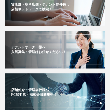
貸店舗・空き店舗・テナント物件探し
店舗ネットワークで検索！
テナントオーナー様へ
入居募集・管理はお任せください！
店舗仲介・管理会社様へ
FC加盟店・掲載会員募集中！