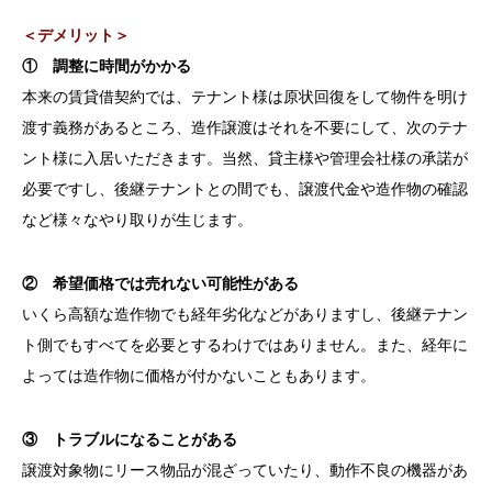
＜デメリット＞
① 調整に時間がかかる
本来の賃貸借契約では、テナント様は原状回復をして物件を明け
渡す義務があるところ、造作譲渡はそれを不要にして、次のテナ
ント様に入居いただきます。当然、貸主様や管理会社様の承諾が
必要ですし、後継テナントとの間でも、譲渡代金や造作物の確認
など様々なやり取りが生じます。
② 希望価格では売れない可能性がある
いくら高額な造作物でも経年劣化などがありますし、後継テナン
ト側でもすべてを必要とするわけではありません。また、経年に
よっては造作物に価格が付かないこともあります。
③ トラブルになることがある
譲渡対象物にリース物品が混ざっていたり、動作不良の機器があ