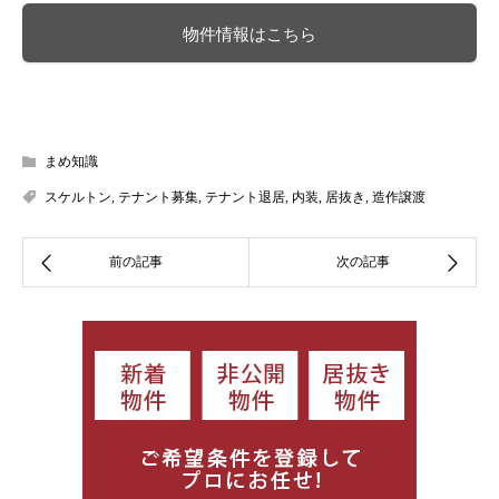
物件情報はこちら
まめ知識
スケルトン
,
テナント募集
,
テナント退居
,
内装
,
居抜き
,
造作譲渡