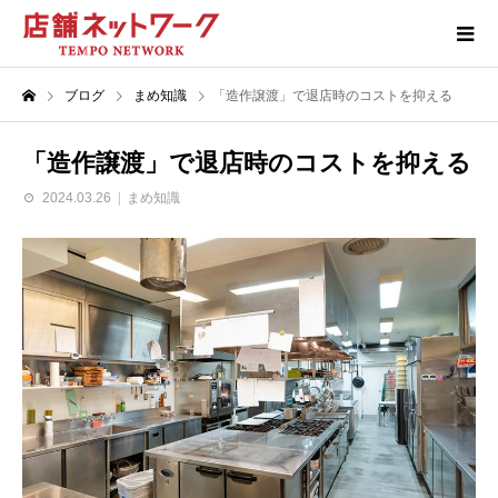
ブログ
まめ知識
「造作譲渡」で退店時のコストを抑える
「造作譲渡」で退店時のコストを抑える
2024.03.26
まめ知識