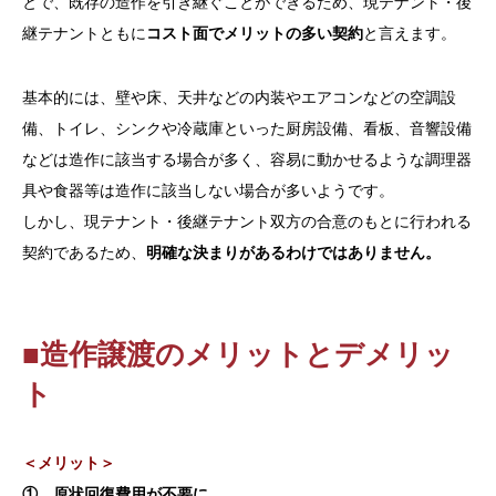
とで、既存の造作を引き継ぐことができるため、現テナント・後
継テナントともに
コスト面でメリットの多い契約
と言えます。
基本的には、壁や床、天井などの内装やエアコンなどの空調設
備、トイレ、シンクや冷蔵庫といった厨房設備、看板、音響設備
などは造作に該当する場合が多く、容易に動かせるような調理器
具や食器等は造作に該当しない場合が多いようです。
しかし、現テナント・後継テナント双方の合意のもとに行われる
契約であるため、
明確な決まりがあるわけではありません。
■造作譲渡のメリットとデメリッ
ト
＜メリット＞
① 原状回復費用が不要に